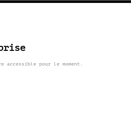
prise
re accessible pour le moment.